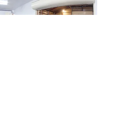
SNS
マルショウ水産では様々なメディアで情報を発信
しています！
​よろしければ皆様フォローよろしくお願いいたし
ます！