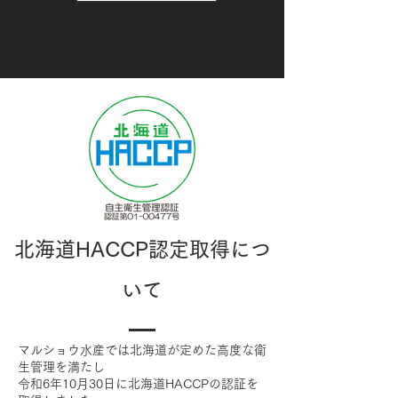
北海道HACCP認定取得につ
いて
マルショウ水産では北海道が定めた高度な衛
生管理を満たし
令和6年10月30日に北海道HACCPの認証を