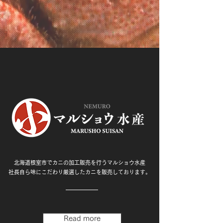
北海道根室市でカニの加工販売を行うマルショウ水産
社長自ら味にこだわり厳選したカニを販売しております。
Read more