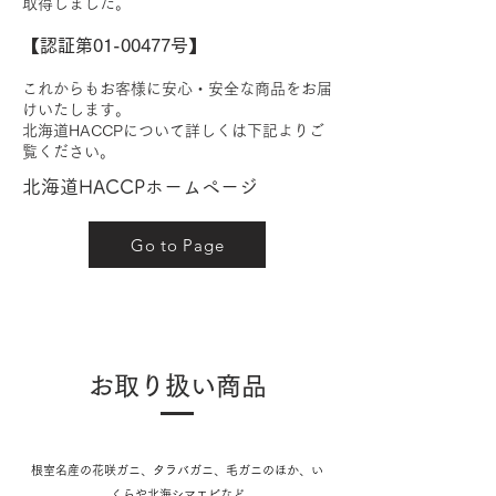
取得しました。
​【認証第01-00477号】
これからもお客様に安心・安全な商品をお届
けいたします。
北海道HACCPについて詳しくは下記よりご
覧ください。
北海道HACCPホームページ
Go to Page
お取り扱い商品
根室名産の花咲ガニ、タラバガニ、毛ガニのほか、い
くらや北海シマエビなど