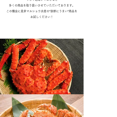
多くの商品を取り扱いさせていただいております。
この機会に是非マルショウ水産の”抜群にうまい”商品を
お試しください！